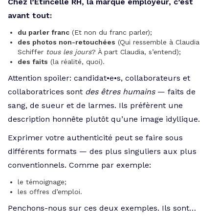
Chez l’Étincelle RH, la marque employeur, c’est
avant tout:
du parler franc
(Et non du franc parler);
des photos non-retouchées
(Qui ressemble à Claudia
Schiffer
tous les jours
? À part Claudia, s’entend);
des faits
(la réalité, quoi).
Attention spoiler: candidat•e•s, collaborateurs et
collaboratrices sont
des êtres humains
— faits de
sang, de sueur et de larmes. Ils préfèrent une
description honnête plutôt qu’une image idyllique.
Exprimer votre authenticité peut se faire sous
différents formats — des plus singuliers aux plus
conventionnels. Comme par exemple:
le témoignage;
les offres d’emploi.
Penchons-nous sur ces deux exemples. Ils sont…