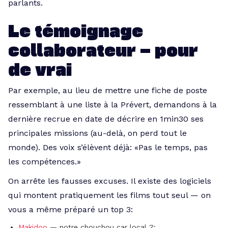
parlants.
Le témoignage
collaborateur — pour
de vrai
Par exemple, au lieu de mettre une fiche de poste
ressemblant à une liste à la Prévert, demandons à la
dernière recrue en date de décrire en 1min30 ses
principales missions (au-delà, on perd tout le
monde). Des voix s’élèvent déjà: «Pas le temps, pas
les compétences.»
On arrête les fausses excuses. Il existe des logiciels
qui montent pratiquement les films tout seul — on
vous a même préparé un top 3:
Makidoo
— notre chouchou car local ?;