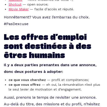
Shotcut
— open source;
Movie Maker
— facile d’accès et réputé.
Honnêtement? Vous avez l’embarras du choix.
#PasDexcuse
Les offres d’emploi
sont destinées à des
êtres humains
Il y a deux parties prenantes dans une annonce,
donc deux postures à adopter:
ce que vous cherchez
— profil et compétences;
ce que vous offrez
— eh oui, la rémunération n’est plus
le seul levier de motivation et d’engagement.
Aussi, prenons le temps de revisiter une annonce.
Au-delà du titre, des missions et du profil, n’hésitez