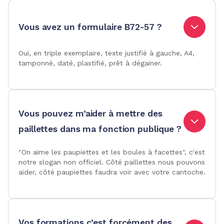
Vous avez un formulaire B72-57 ?
Oui, en triple exemplaire, texte justifié à gauche, A4,
tamponné, daté, plastifié, prêt à dégainer.
Vous pouvez m’aider à mettre des
paillettes dans ma fonction publique ?
"On aime les paupiettes et les boules à facettes", c'est
notre slogan non officiel. Côté paillettes nous pouvons
aider, côté paupiettes faudra voir avec votre cantoche.
Vos formations c’est forcément des