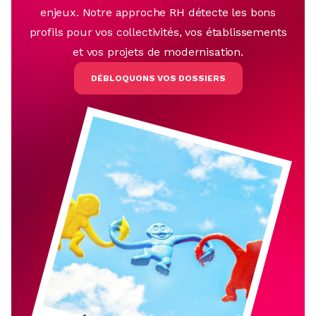
enjeux. Notre approche RH détecte les bons
profils pour vos collectivités, vos établissements
et vos projets de modernisation.
DÉBLOQUONS VOS DOSSIERS