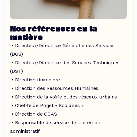
Nos références en la
matière
• Directeur/Directrice Général.e des Services
(DGS)
• Directeur/Directrice des Services Techniques
(DST)
• Direction financière
• Direction des Ressources Humaines
• Direction de la voirie et des réseaux urbains
• Chef·fe de Projet « Scolaires »
• Direction de CCAS
• Responsable de service de traitement
administratif