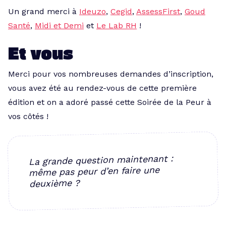
Un grand merci à
Ideuzo
,
Cegid
,
AssessFirst
,
Goud
Santé
,
Midi et Demi
et
Le Lab RH
!
Et vous
Merci pour vos nombreuses demandes d’inscription,
vous avez été au rendez-vous de cette première
édition et on a adoré passé cette Soirée de la Peur à
vos côtés !
La grande question maintenant :
même pas peur d’en faire une
deuxième ?