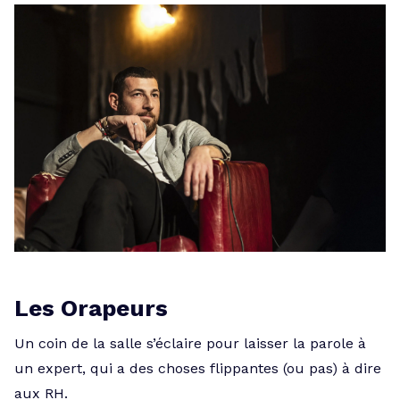
Les Orapeurs
Un coin de la salle s’éclaire pour laisser la parole à
un expert, qui a des choses flippantes (ou pas) à dire
aux RH.