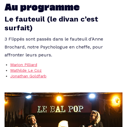
Au programme
Le fauteuil (le divan c’est
surfait)
3 Flippés sont passés dans le fauteuil d’Anne
Brochard, notre Psychologue en cheffe, pour
affronter leurs peurs.
Marion Pilliard
Mathilde Le Coz
Jonathan Goldfarb