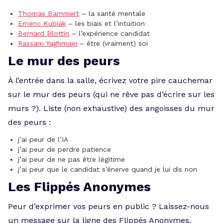
Thomas Bammert
– la santé mentale
Emeric Kubiak
– les biais et l’intuition
Bernard Blottin
– l’expérience candidat
Rassam Yaghmaei
– être (vraiment) soi
Le mur des peurs
À l’entrée dans la salle, écrivez votre pire cauchemar
sur le mur des peurs (qui ne rêve pas d’écrire sur les
murs ?). Liste (non exhaustive) des angoisses du mur
des peurs :
j’ai peur de l’IA
j’ai peur de perdre patience
j’ai peur de ne pas être légitime
j’ai peur que le candidat s’énerve quand je lui dis non
Les Flippés Anonymes
Peur d’exprimer vos peurs en public ? Laissez-nous
un message sur la ligne des Flippés Anonymes.