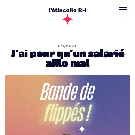
5/1/2024
J’ai peur qu’un salarié
aille mal