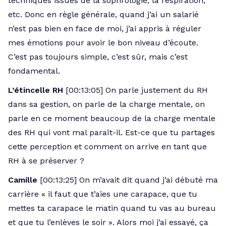
techniques issues de la sophrologie, la respiration,
etc. Donc en règle générale, quand j’ai un salarié
n’est pas bien en face de moi, j’ai appris à réguler
mes émotions pour avoir le bon niveau d’écoute.
C’est pas toujours simple, c’est sûr, mais c’est
fondamental.
L’étincelle RH
[00:13:05] On parle justement du RH
dans sa gestion, on parle de la charge mentale, on
parle en ce moment beaucoup de la charge mentale
des RH qui vont mal paraît-il. Est-ce que tu partages
cette perception et comment on arrive en tant que
RH à se préserver ?
Camille
[00:13:25] On m’avait dit quand j’ai débuté ma
carrière « il faut que t’aies une carapace, que tu
mettes ta carapace le matin quand tu vas au bureau
et que tu l’enlèves le soir ». Alors moi j’ai essayé, ça