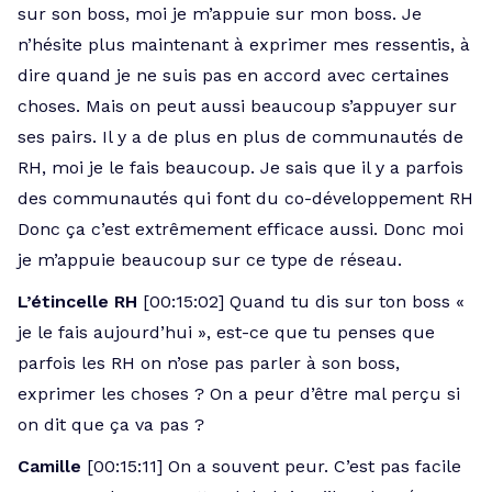
sur son boss, moi je m’appuie sur mon boss. Je
n’hésite plus maintenant à exprimer mes ressentis, à
dire quand je ne suis pas en accord avec certaines
choses. Mais on peut aussi beaucoup s’appuyer sur
ses pairs. Il y a de plus en plus de communautés de
RH, moi je le fais beaucoup. Je sais que il y a parfois
des communautés qui font du co-développement RH
Donc ça c’est extrêmement efficace aussi. Donc moi
je m’appuie beaucoup sur ce type de réseau.
L’étincelle RH
[00:15:02] Quand tu dis sur ton boss «
je le fais aujourd’hui », est-ce que tu penses que
parfois les RH on n’ose pas parler à son boss,
exprimer les choses ? On a peur d’être mal perçu si
on dit que ça va pas ?
Camille
[00:15:11] On a souvent peur. C’est pas facile