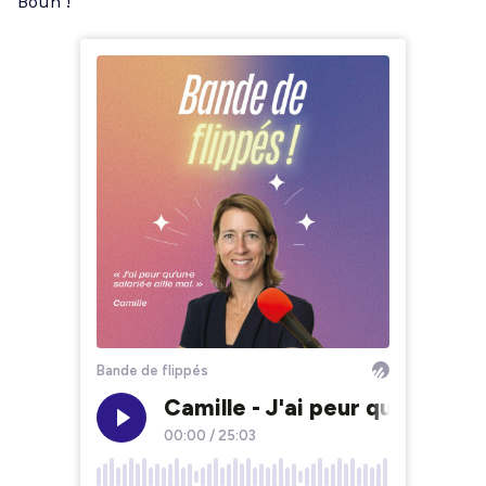
Bouh !