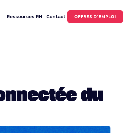
Ressources RH
Contact
OFFRES D’EMPLOI
connectée du