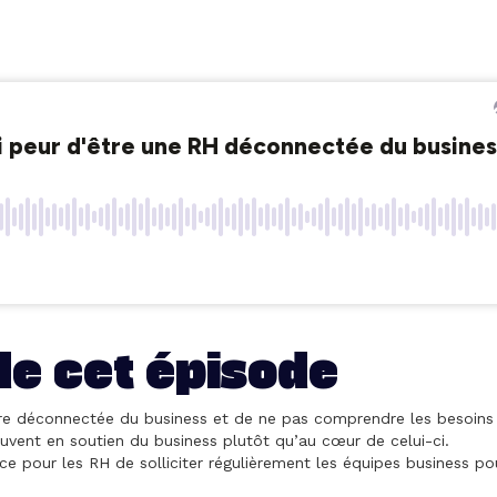
de cet épisode
e déconnectée du business et de ne pas comprendre les besoins ré
uvent en soutien du business plutôt qu’au cœur de celui-ci.
ce pour les RH de solliciter régulièrement les équipes business pou