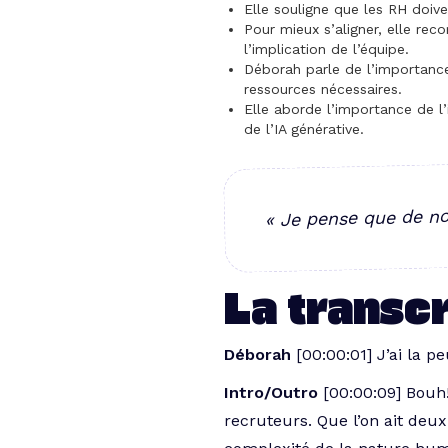
Elle souligne que les RH doive
Pour mieux s’aligner, elle re
l’implication de l’équipe.
Déborah parle de l’importance 
ressources nécessaires.
Elle aborde l’importance de l
de l’IA générative.
« Je pense que de no
La transcr
Déborah
[00:00:01] J’ai la 
Intro/Outro
[00:00:09] Bouh
recruteurs. Que l’on ait deux