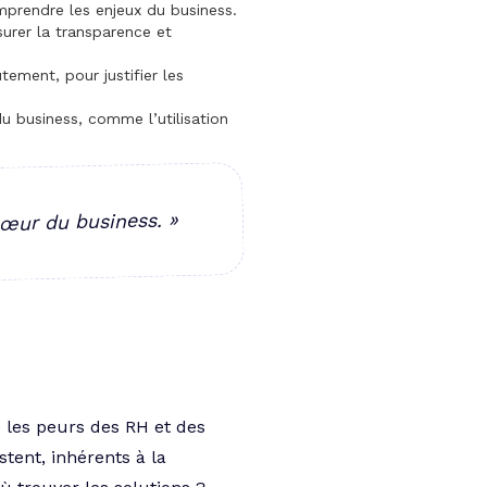
omprendre les enjeux du business.
urer la transparence et
ement, pour justifier les
u business, comme l’utilisation
œur du business. »
 les peurs des RH et des
stent, inhérents à la