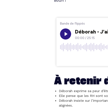
Bouh !
À retenir 
Déborah exprime sa peur d’êtr
Elle pense que les RH sont so
Déborah insiste sur l’importan
alignées.