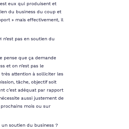
’est eux qui produisent et
tien du business du coup et
port » mais effectivement, il
RH n’est pas en soutien du
. Je pense que ça demande
 et on n’est pas le
ès attention à solliciter les
sion, tâche, objectif soit
nt c’est adéquat par rapport
nécessite aussi justement de
s prochains mois ou sur
 un soutien du business ?