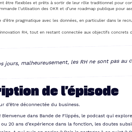
nt être flexibles et prêts à sortir de leur rôle traditionnel pour c
commande l’utilisation des OKR et d’une roadmap publique pour ass
d’être pragmatique avec les données, en particulier dans le recrut
’innovation RH, tout en restant connectée aux objectifs concrets d
s jours, malheureusement, les RH ne sont pas au c
iption de l’épisode
peur d’être déconnectée du business.
! Bienvenue dans Bande de Flippés, le podcast qui explore
 ou 20 ans d’expérience dans la fonction, les doutes subsi