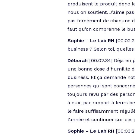
produisent le produit donc le
nous on soutient. J’aime pas
pas forcément de chacune des
faut qu’on comprenne le bus
Sophie – Le Lab RH
[00:02:2
business ? Selon toi, quelles
Déborah
[00:02:34] Déjà en
une bonne dose d’humilité d
business. Et ça demande notam
personnes qui sont concernées
toujours revu par des perso
à eux, par rapport à leurs b
le faire suffisamment réguli
l’année et continuer sur ces 
Sophie – Le Lab RH
[00:03: