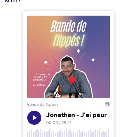
Bouh !