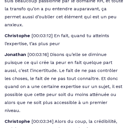
suis beaucoup passionné par le domaine RH, et toute
la transfo qu’on a pu entendre auparavant, ça
permet aussi d’oublier cet élément qui est un peu
anxieux.
Christophe
[00:03:12] En fait, quand tu atteints
l’expertise, t’as plus peur
Jonathan
[00:03:16] Disons qu’elle se diminue
puisque ce qui crée la peur en fait quelque part
aussi, c’est l’incertitude. Le fait de ne pas contrôler
les choses, le fait de ne pas tout connaître. Et donc
quand on a une certaine expertise sur un sujet, il est
possible que cette peur soit du moins atténuée ou
alors que ne soit plus accessible à un premier
niveau.
Christophe
[00:03:34] Alors du coup, la crédibilité,