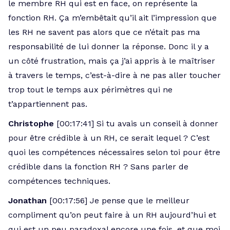
le membre RH qui est en face, on représente la
fonction RH. Ça m’embêtait qu’il ait l’impression que
les RH ne savent pas alors que ce n’était pas ma
responsabilité de lui donner la réponse. Donc il y a
un côté frustration, mais ça j’ai appris à le maîtriser
à travers le temps, c’est-à-dire à ne pas aller toucher
trop tout le temps aux périmètres qui ne
t’appartiennent pas.
Christophe
[00:17:41] Si tu avais un conseil à donner
pour être crédible à un RH, ce serait lequel ? C’est
quoi les compétences nécessaires selon toi pour être
crédible dans la fonction RH ? Sans parler de
compétences techniques.
Jonathan
[00:17:56] Je pense que le meilleur
compliment qu’on peut faire à un RH aujourd’hui et
qui est un peu paradoxal encore une fois, et que moi