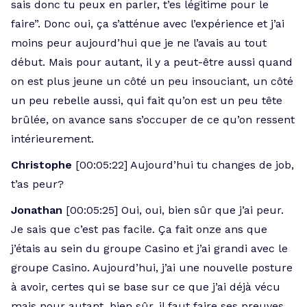
sais donc tu peux en parler, t’es légitime pour le
faire”. Donc oui, ça s’atténue avec l’expérience et j’ai
moins peur aujourd’hui que je ne l’avais au tout
début. Mais pour autant, il y a peut-être aussi quand
on est plus jeune un côté un peu insouciant, un côté
un peu rebelle aussi, qui fait qu’on est un peu tête
brûlée, on avance sans s’occuper de ce qu’on ressent
intérieurement.
Christophe
[00:05:22] Aujourd’hui tu changes de job,
t’as peur?
Jonathan
[00:05:25] Oui, oui, bien sûr que j’ai peur.
Je sais que c’est pas facile. Ça fait onze ans que
j’étais au sein du groupe Casino et j’ai grandi avec le
groupe Casino. Aujourd’hui, j’ai une nouvelle posture
à avoir, certes qui se base sur ce que j’ai déjà vécu
mais pour autant, bien sûr, il faut faire ses preuves,