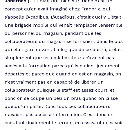
Jonathan
[00:13:49] Oui, bien sûr. Donc c’est un
concept qu’on avait imaginé chez Franprix, qui
s’appelle l’Acadibus. L’Acadibus, c’était quoi ? C’était
une brigade mobile qui venait remplacer l’ensemble
du personnel du magasin, pendant que les
collaborateurs du magasin se formaient dans le bus
qui était garé devant. La logique de ce bus là, c’était
simplement que les collaborateurs n’avaient pas
accès à la formation parce qu’ils étaient justement
déportés et parce que quand on est en magasin, on
n’est vraiment pas en capacité de libérer un
collaborateur puisque le staff est assez court, et
donc on se coupe un peu un bras quand on laisse
quelqu’un partir. Donc tous ces collaborateurs
n’avaient pas accès à la formation. C’est donc en
écoutant finalement le terrain, en essayant de savoir