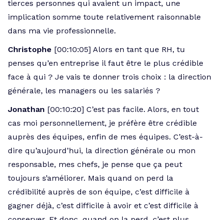
tierces personnes qui avaient un impact, une
implication somme toute relativement raisonnable
dans ma vie professionnelle.
Christophe
[00:10:05] Alors en tant que RH, tu
penses qu’en entreprise il faut être le plus crédible
face à qui ? Je vais te donner trois choix : la direction
générale, les managers ou les salariés ?
Jonathan
[00:10:20] C’est pas facile. Alors, en tout
cas moi personnellement, je préfère être crédible
auprès des équipes, enfin de mes équipes. C’est-à-
dire qu’aujourd’hui, la direction générale ou mon
responsable, mes chefs, je pense que ça peut
toujours s’améliorer. Mais quand on perd la
crédibilité auprès de son équipe, c’est difficile à
gagner déjà, c’est difficile à avoir et c’est difficile à
conserver. Et donc, quand on la perd, c’est plus