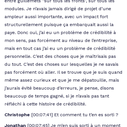
entre guillemets “sur tous les fronts”, sur tous les
modules. Je n’avais jamais dirigé de projet d’une
ampleur aussi importante, avec un impact fort
structurellement puisque ça embarquait aussi la
paye. Donc oui, j’ai eu un problème de crédibilité à
mon sens, pas forcément au niveau de l’entreprise,
mais en tout cas j’ai eu un problème de crédibilité
personnelle. C’est des choses que je maîtrisais pas
du tout. C’est des choses sur lesquelles je ne savais
pas forcément où aller. Il se trouve que je suis quand
même assez curieux et que je me dépatouille, mais
j’aurais évité beaucoup d’erreurs, je pense, disons
beaucoup de temps gagné, si je n’avais pas tant
réfléchi à cette histoire de crédibilité.
Christophe
[00:07:41] Et comment tu t’en es sorti ?
Jonathan
[00:07:45] Je m’en suis sorti à un moment